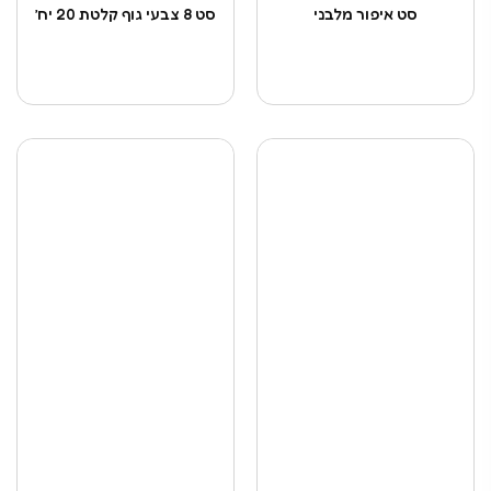
סט איפור מלבני
סט 8 צבעי גוף קלטת 20 יח’