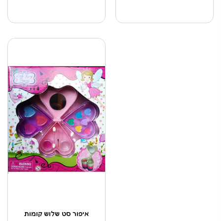
איפור סט שלוש קומות