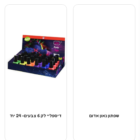
שפתון נאון אדום
דיספליי לק 6 צבעים- 24 יח’