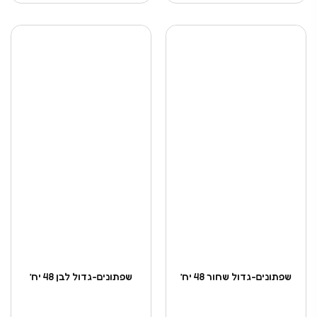
שפתונים-גדול שחור 48 יח’
שפתונים-גדול לבן 48 יח’