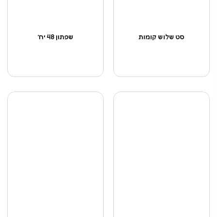
סט שלוש קומות
שפתון 48 יח’