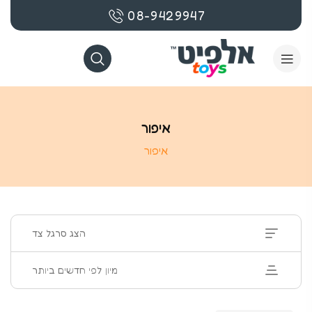
08-9429947
איפור
איפור
הצג סרגל צד
מיון לפי חדשים ביותר