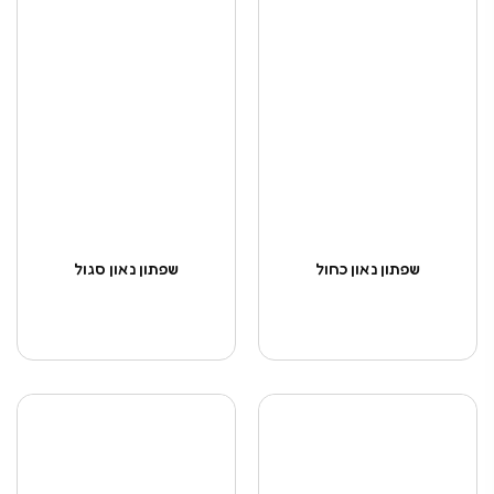
שפתון נאון כחול
שפתון נאון סגול