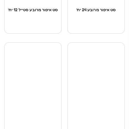
סט איפור מרובע 24 יח’
סט איפור מרובע סטייל 12 יח’