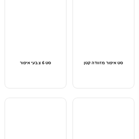
סט איפור מזוודה קטן
סט 6 צבעי איפור