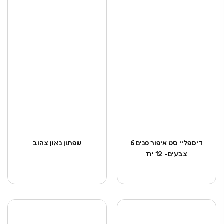
דיספליי סט איפור פנים 6
שפתון נאון צהוב
צבעים- 12 יח’