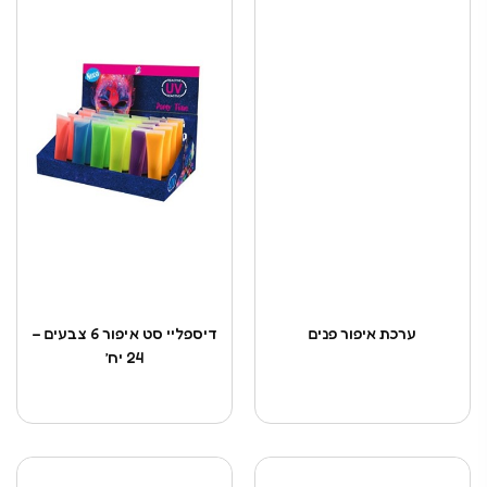
ערכת איפור פנים
דיספליי סט איפור 6 צבעים –
24 יח’