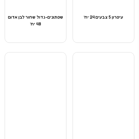
עיפרון 5 צבעים 24 יח’
שפתונים-גדול שחור לבן אדום
48 יח’