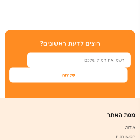
רוצים לדעת ראשונים?
מפת האתר
אודות
חפשו חנות