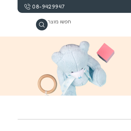
08-9429947
חפשו מוצר