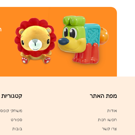
ר
מפת האתר
קטגוריות
אודות
משחקי קופס
חפשו חנות
ספורט
צרו קשר
בובות