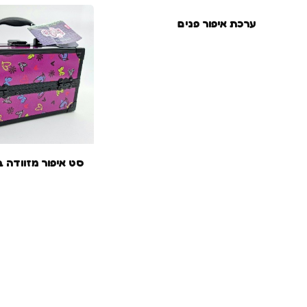
ערכת איפור פנים
סט איפור מזוודה בי