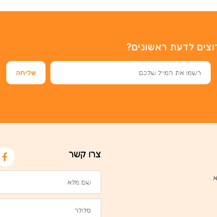
וצים לדעת ראשונים?
צרו קשר
א