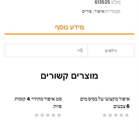
מק"ט
613525
קטגוריות:
איפור
,
פורים
מידע נוסף
גילאים
5+
מוצרים קשורים
איפור מקצועי על בסיס מים
סט איפור מהודר 4 קומות
6 צבעים
פיות