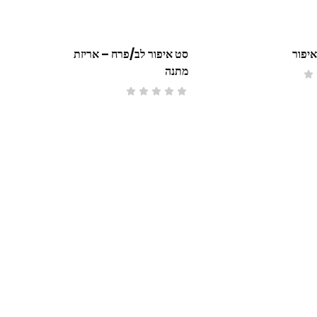
סט איפור לב/פרח – אריזת
מתנה
סט 