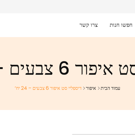
חפשו חנות
צרו קשר
 6 צבעים – 24 יח’
עמוד הבית
איפור
דיספליי סט איפור 6 צבעים – 24 יח’