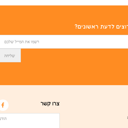
וצים לדעת ראשונים?
צרו קשר