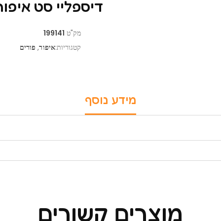
דיספליי סט איפור 6 צבעים – 24 י
מק"ט
199141
קטגוריות:
איפור
,
פורים
מידע נוסף
מוצרים קשורים