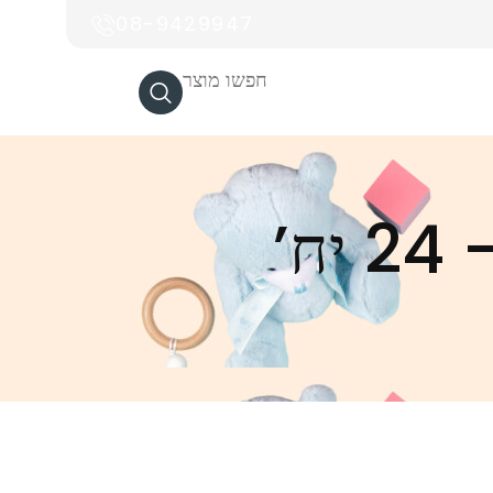
08-9429947
חפשו מוצר