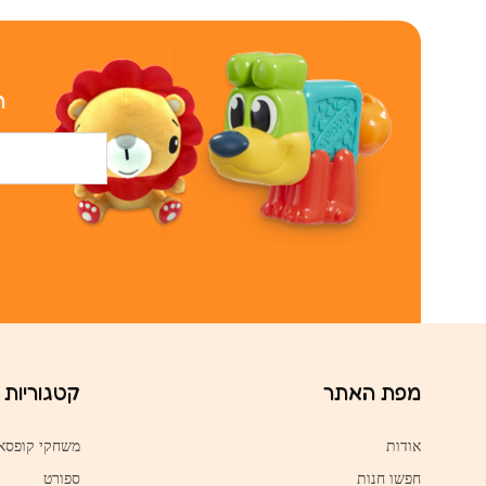
ר
מפת האתר
קטגוריות
אודות
משחקי קופסא
חפשו חנות
ספורט