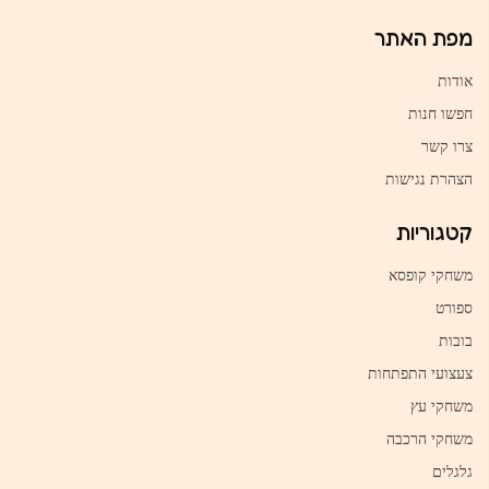
מפת האתר
אודות
חפשו חנות
צרו קשר
הצהרת נגישות
קטגוריות
משחקי קופסא
ספורט
בובות
צעצועי התפתחות
משחקי עץ
משחקי הרכבה
גלגלים