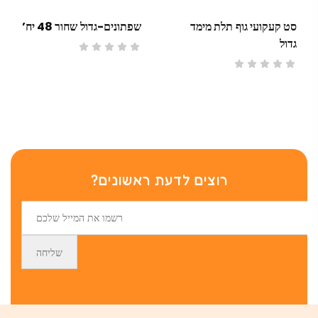
סט קעקועי גוף תלת מימד
שפתונים-גדול שחור 48 יח’
גדול
רוצים לדעת ראשונים?