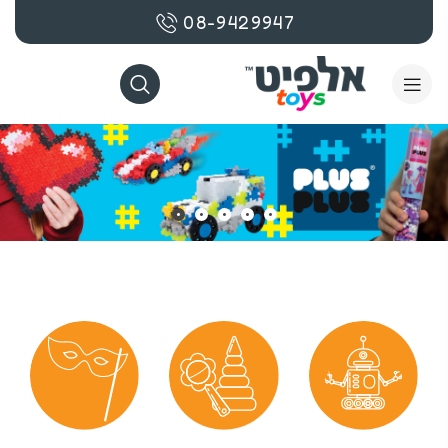
08-9429947