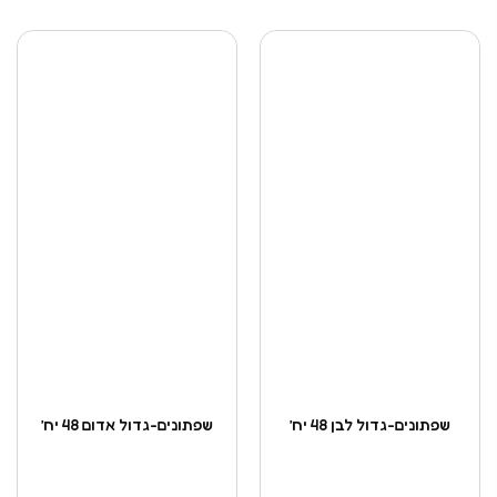
שפתונים-גדול לבן 48 יח’
שפתונים-גדול אדום 48 יח’