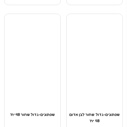
שפתונים-גדול שחור לבן אדום
שפתונים-גדול שחור 48 יח’
48 יח’