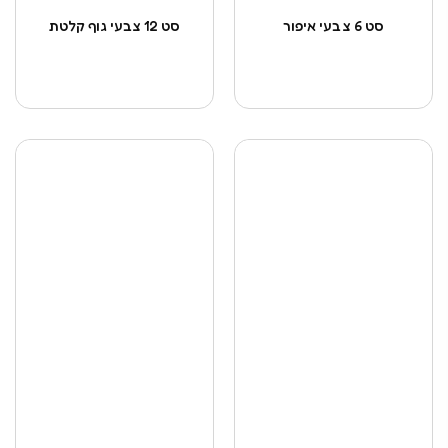
סט 6 צבעי איפור
סט 12 צבעי גוף קלטת