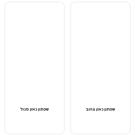
שפתון נאון צהוב
שפתון נאון סגול