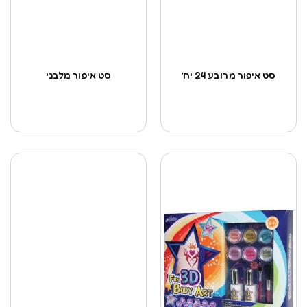
סט איפור מרובע 24 יח’
סט איפור מלבני