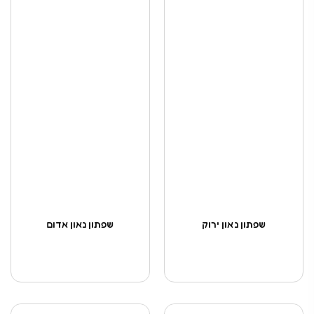
שפתון נאון ירוק
שפתון נאון אדום