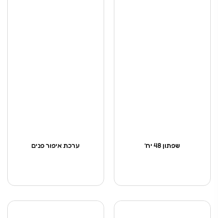
שפתון 48 יח’
ערכת איפור פנים