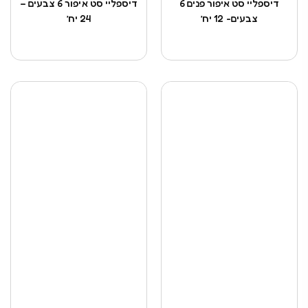
דיספליי סט איפור פנים 6
דיספליי סט איפור 6 צבעים –
צבעים- 12 יח’
24 יח’