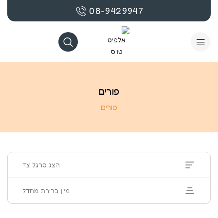
08-9429947
פורים
פורים
הצג סרגל צד
מיון ברירת מחדל