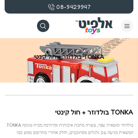
08-9429947
TONKA בולדוזר + חול קינטי
TONKA בולדוזר + חול קינטי
TONKA בולדוזר + חול קינטי
בולדוזר ומשאית עפר, עשויה מתכת איכותית ומרהיבה מבית טונקה TONKA.
המשאית מגיעה עם גלגלים מסתובבים, וחלק אחורי מתרומם ממש כמו