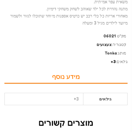
משאית עפר אמיתית.
מתנה נהדרת לכל ילד שאוהב לשחק משחקי דימיון.
מאחורי אריזת כל כלי רכב יש כרטיס אספנות מיוחד שתוכלו לגזור ולשמור
מיועד לילדים מגיל 3 ומעלה
מק"ט
06021
קטגוריה:
צעצועים
מותג:
Tonka
גילאים:
3+
מידע נוסף
3+
גילאים
מוצרים קשורים