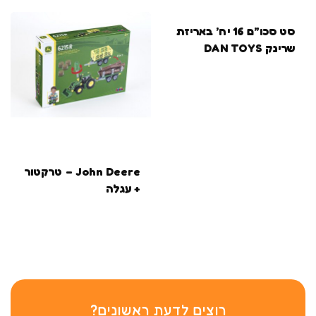
סט סכו”ם 16 יח’ באריזת
שרינק DAN TOYS
John Deere – טרקטור
+ עגלה
רוצים לדעת ראשונים?