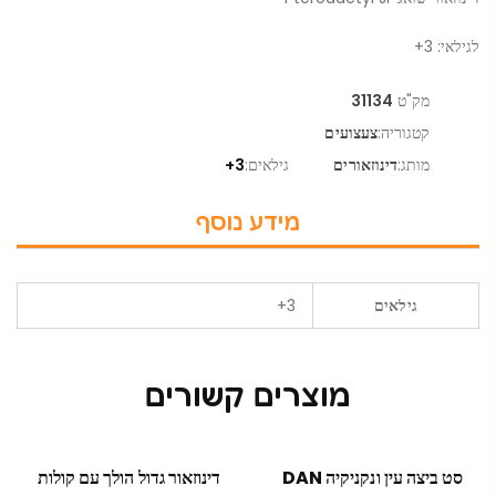
לגילאי: 3+
מק"ט
31134
קטגוריה:
צעצועים
מותג:
דינוזאורים
גילאים:
3+
מידע נוסף
גילאים
3+
מוצרים קשורים
סט ביצה עין ונקניקיה DAN
דינוזאור גדול הולך עם קולות