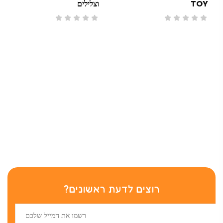
TOY
וצלילים
רוצים לדעת ראשונים?