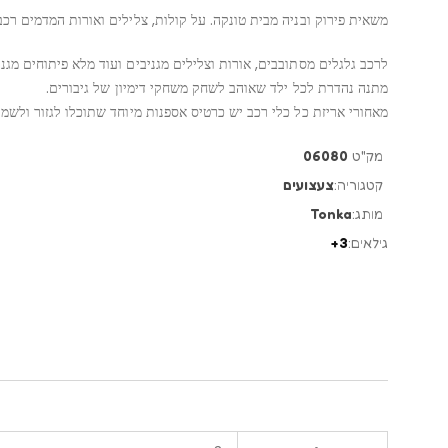
משאית פירוק ובניה מבית טונקה. על קולות, צלילים ואורות המדמים רכב 
לרכב גלגלים מסתובבים, אורות וצלילים מגניבים ועוד מלא פיתוחים מגני
מתנה נהדרת לכל ילד שאוהב לשחק משחקי דימיון של גיבורים.
מאחורי אריזת כל כלי רכב יש כרטיס אספנות מיוחד שתוכלו לגזור ולשמו
מק"ט
06080
קטגוריה:
צעצועים
מותג:
Tonka
גילאים:
3+