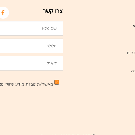
צרו קשר
א
חות
ה
מאשר/ת קבלת מידע שיווקי מא