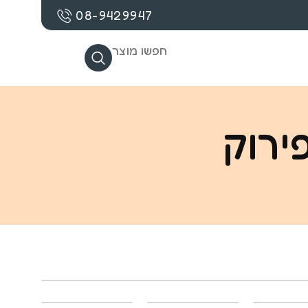
08-9429947
חפשו מוצר