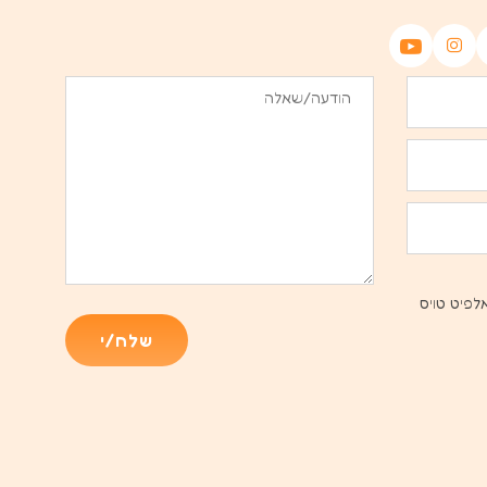
לפיט טויס