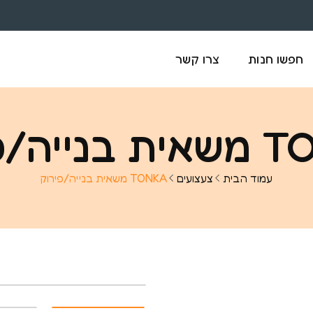
חפשו חנות
צרו קשר
יה/פירוק
עמוד הבית
צעצועים
TONKA משאית בנייה/פירוק