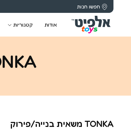
חפשו חנות
אודות
קטגוריות
TONKA משאית בני
TONKA משאית בנייה/פירוק