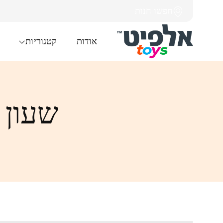
חפשו חנות
אודות
קטגוריות
שעון ה