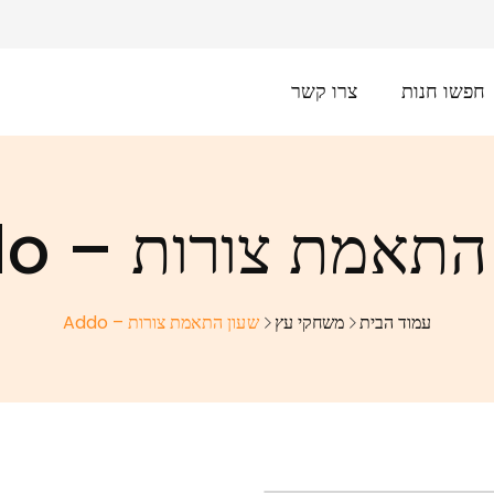
חפשו חנות
צרו קשר
תאמת צורות – Addo
עמוד הבית
משחקי עץ
שעון התאמת צורות – Addo