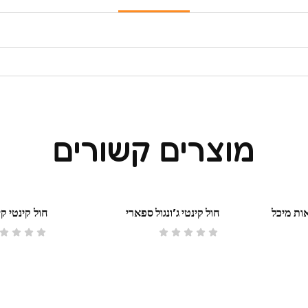
מוצרים קשורים
ת מיכל
חול קינטי ג’ונגול ספארי
חול קינטי ק