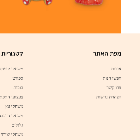
מפת האתר
קטגוריות
אודות
משחקי קופסא
חפשו חנות
ספורט
צרו קשר
בובות
הצהרת נגישות
צעצועי התפת
משחקי עץ
משחקי הרכבה
גלגלים
משחקי יצירה