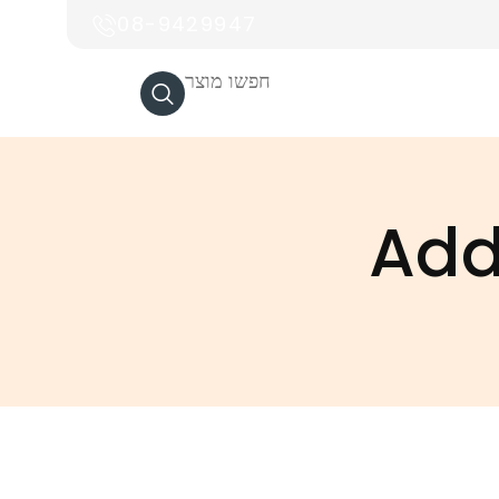
08-9429947
חפשו מוצר