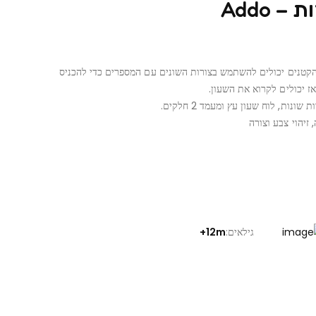
 Addo
 הקטנים יכולים להשתמש בצורות השונים עם המספרים כדי להכניס
ז יכולים לקרוא את השעון.
זיהוי צבע וצורה
גילאים:
12m+