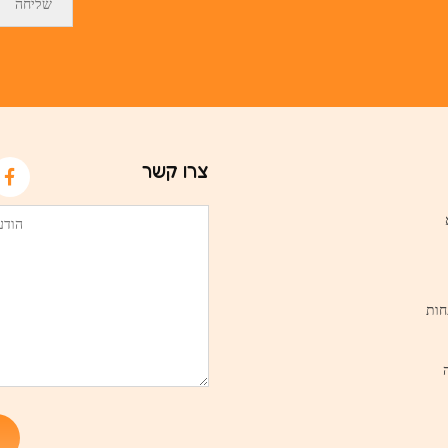
צרו קשר
חות