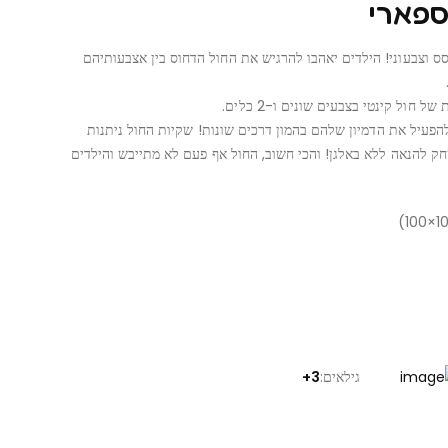
 ספארי
סס וצבעוני! הילדים יאהבו להרגיש את החול הדחוס בין אצבעותיהם
פעיל את הדמיון שלהם בהמון דרכים שונות! שקיות החול ניתנות
ק להנאה ללא באלגן! והכי חשוב, החול אף פעם לא מתייבש והילדים
גילאים:
3+