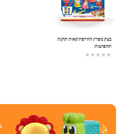
בצק מפרץ ההרפתקאות תחנת
תחפושות
ר