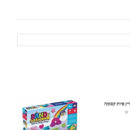
רץ פיות קסומה