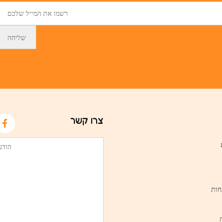
צרו קשר
חות