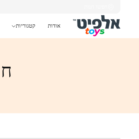
חפשו חנות
אודות
קטגוריות
חו