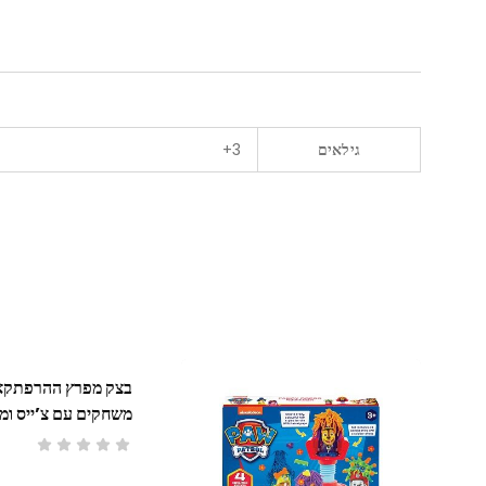
גילאים
3+
בצק מפרץ ההרפתקא
משחקים עם צ’ייס ומ