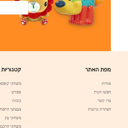
מפת האתר
קטגוריות
אודות
משחקי קופסא
חפשו חנות
ספורט
צרו קשר
בובות
הצהרת נגישות
צעצועי התפת
משחקי עץ
משחקי הרכבה