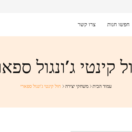
חפשו חנות
צרו קשר
ל קינטי ג’ונגול ספאר
עמוד הבית
משחקי יצירה
חול קינטי ג’ונגול ספארי