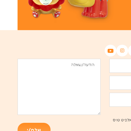
לפיט טויס