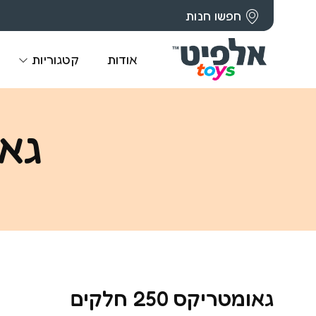
חפשו חנות
אודות
קטגוריות
גאומ
גאומטריקס 250 חלקים