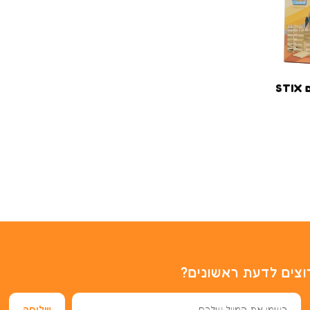
וצים לדעת ראשונים?