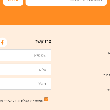
צרו קשר
א
חות
ה
מאשר/ת קבלת מידע שיווקי מא