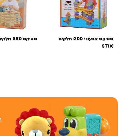
סטיקס צבעוני 200 חלקים
סטיקס 250 חלקים STIX
STIX
ר