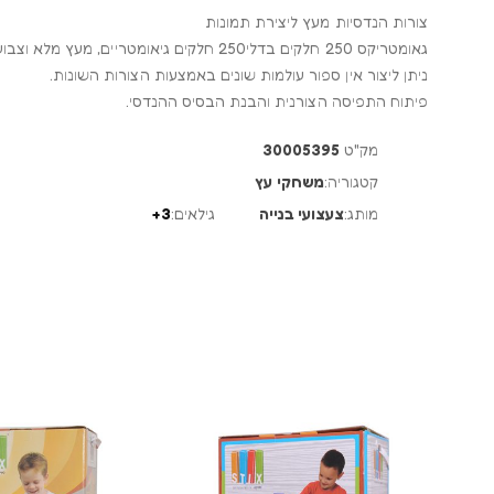
צורות הנדסיות מעץ ליצירת תמונות
גאומטריקס 250 חלקים בדלי250 חלקים גיאומטריים, מעץ מלא וצבוע בצבעים בטיחותיים לילדים.
ניתן ליצור אין ספור עולמות שונים באמצעות הצורות השונות.
פיתוח התפיסה הצורנית והבנת הבסיס ההנדסי.
מק"ט
30005395
קטגוריה:
משחקי עץ
מותג:
צעצועי בנייה
גילאים:
3+