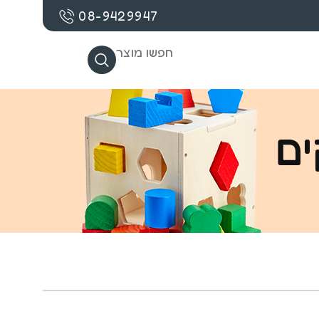
08-9429947
חפשו מוצר