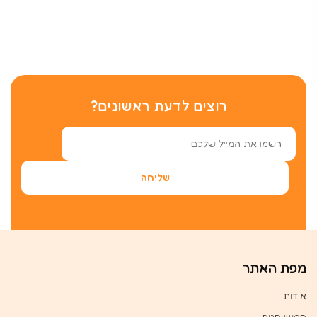
רוצים לדעת ראשונים?
מפת האתר
אודות
חפשו חנות