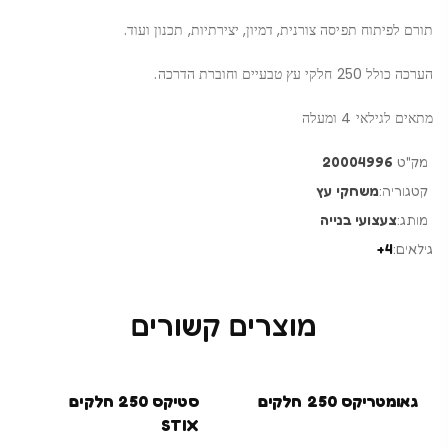
תורם לפיתוח תפיסה צורנית, דמיון, יצירתיות, תכנון ועוד.
הערכה כולל 250 חלקי עץ טבעיים וחוברת הדרכה.
מתאים לגילאי 4 ומעלה
מק"ט
20004996
קטגוריה:
משחקי עץ
מותג:
צעצועי בנייה
גילאים:
4+
מוצרים קשורים
גאומטריקס 250 חלקים
סטיקס 250 חלקים
STIX