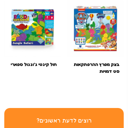
בצק מפרץ ההרפתקאות
חול קינטי ג’ונגול ספארי
סט דמויות
רוצים לדעת ראשונים?