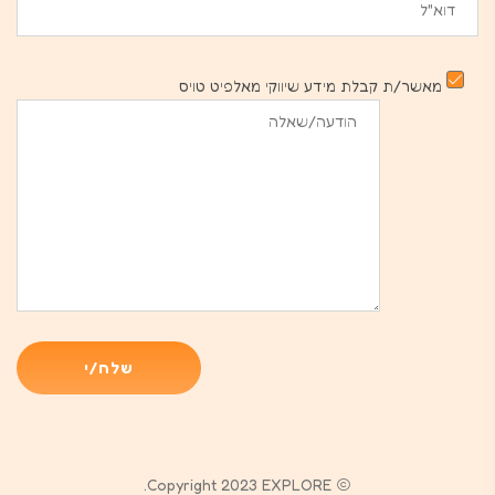
מאשר/ת קבלת מידע שיווקי מאלפיט טויס
Copyright 2023 EXPLORE.