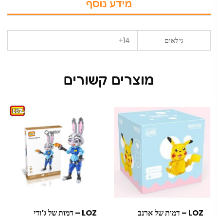
מידע נוסף
גילאים
14+
מוצרים קשורים
LOZ – דמות של ארנב
LOZ – דמות של ג’ודי