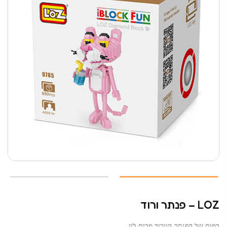
LOZ – פנתר ורוד
דמות של הפנתר הוורוד מבית לוז