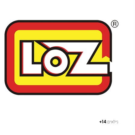
גילאים:
14+