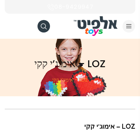
08-9429947
LOZ – אימוג’י קקי
LOZ – אימוג’י קקי
LOZ – אימוג’י קקי