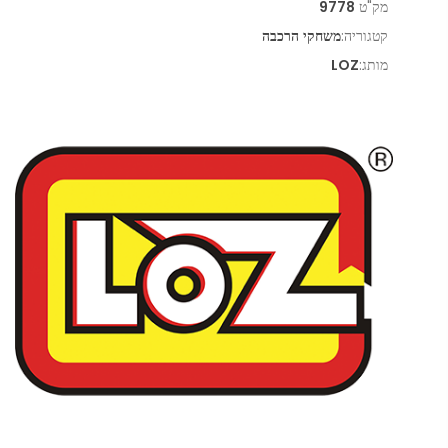
מק"ט
9778
קטגוריה:
משחקי הרכבה
מותג:
LOZ