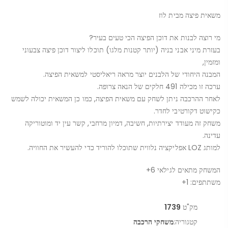
משאית פיצה מבית לוז
מי רוצה לבנות את דוכן הפיצה הכי טעים בעיר?
בעזרת מיני אבני בניה (יותר קטנות מלגו) תוכלו ליצור דוכן פיצה צבעוני
ומזמין,
המבנה היחודי של הלבנים יוצר מראה ריאליסטי למשאית הפיצה.
ערכה זו מכילה 491 חלקים של הנאה צרופה.
לאחר ההרכבה ניתן לשחק עם משאית הפיצה, כמו כן המשאית יכולה לשמש
כקישוט דקורטיבי לחדר.
משחק זה מעודד יצירתיות, חשיבה, דמיון מרחבי, קשר עין יד ומוטוריקה
עדינה.
למותג LOZ אפליקציה נלווית שתוכלו להוריד כדי להעשיר את החוויה.
המשחק מתאים לגילאי 6+
משתתפים: 1+
מק"ט
1739
קטגוריה:
משחקי הרכבה