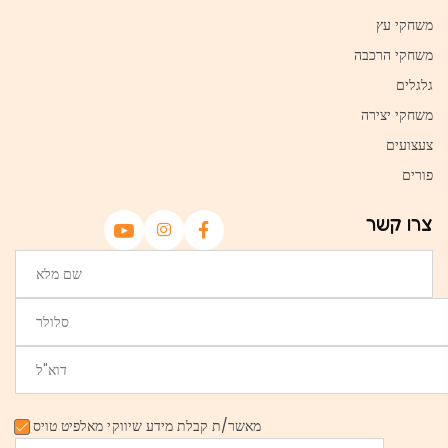
משחקי עץ
משחקי הרכבה
גלגלים
משחקי יצירה
צעצועים
פורים
צרו קשר
מאשר/ת קבלת מידע שיווקי מאלפיט טויס