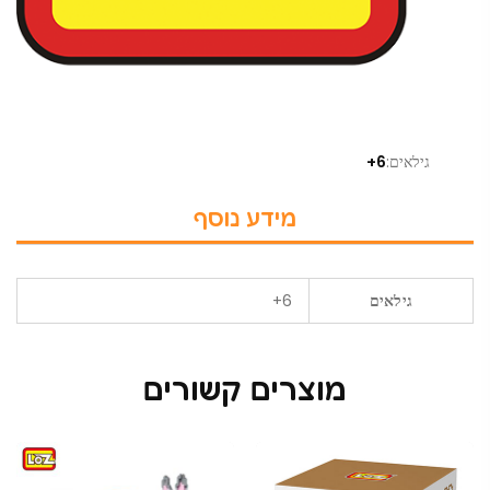
גילאים:
6+
מידע נוסף
גילאים
6+
מוצרים קשורים