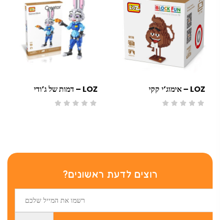
LOZ – אימוג’י קקי
LOZ – דמות של ג’ודי
רוצים לדעת ראשונים?