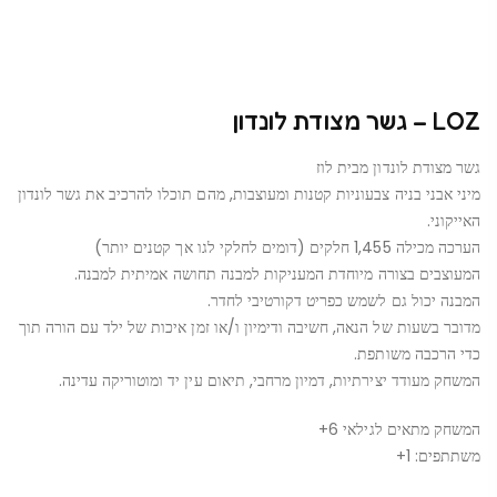
LOZ – גשר מצודת לונדון
גשר מצודת לונדון מבית לוז
מיני אבני בניה צבעוניות קטנות ומעוצבות, מהם תוכלו להרכיב את גשר לונדון
האייקוני.
הערכה מכילה 1,455 חלקים (דומים לחלקי לגו אך קטנים יותר)
המעוצבים בצורה מיוחדת המעניקות למבנה תחושה אמיתית למבנה.
המבנה יכול גם לשמש כפריט דקורטיבי לחדר.
מדובר בשעות של הנאה, חשיבה ודימיון ו/או זמן איכות של ילד עם הורה תוך
כדי הרכבה משותפת.
המשחק מעודד יצירתיות, דמיון מרחבי, תיאום עין יד ומוטוריקה עדינה.
המשחק מתאים לגילאי 6+
משתתפים: 1+