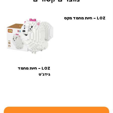
LOZ – חיות מחמד מקס
LOZ – חיות מחמד
גידג’ט