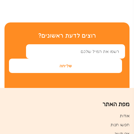
רוצים לדעת ראשונים?
מפת האתר
אודות
חפשו חנות
צרו קשר