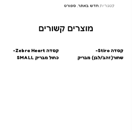
קטגוריות:
חדש באתר
,
ספורט
מוצרים קשורים
בקרוב
בקרוב
קסדה Stiro-
קסדה Zebra Heart-
שחור(זהב/לבן) מבריק
כחול מבריק SMALL
MEDIUM