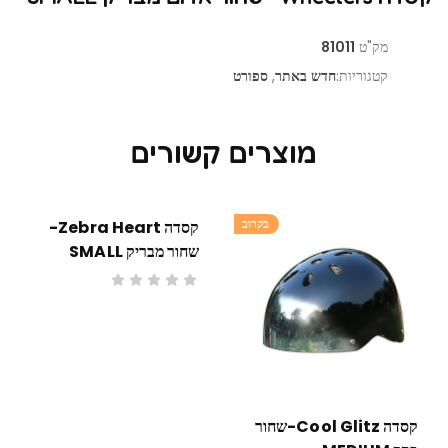
מק"ט
81011
קטגוריות:
חדש באתר
,
ספורט
מוצרים קשורים
בקרוב
בקרוב
קסדה Zebra Heart-
שחור מבריק SMALL
קסדה Cool Glitz-שחור