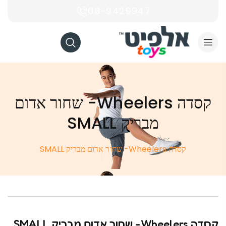
08-9429947
קסדה Wheelers- שחור אדום
מבריק SMALL
קסדה Wheelers- שחור אדום מבריק SMALL
בקרוב
קסדה Wheelers- שחור אדום מבריק SMALL