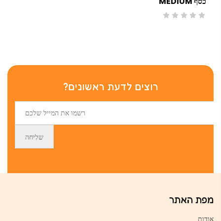
כסף MEDIUM
רוצים לדעת ראשונים?
מפת האתר
אודות