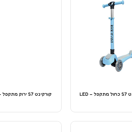
ל – LED
קורקינט S7 ירוק מתקפל – LED