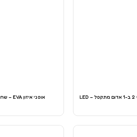
LED
אופני איזון EVA – שחור