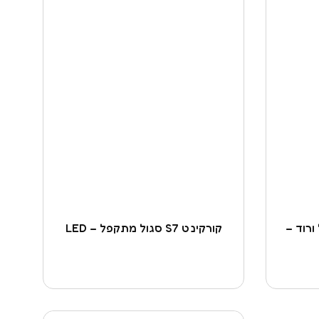
ורוד –
קורקינט S7 סגול מתקפל – LED