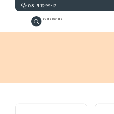
08-9429947
חפשו מוצר