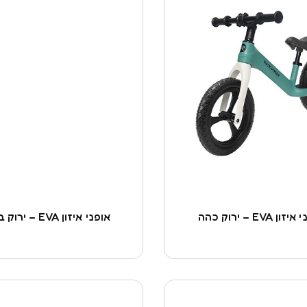
ון EVA – ירוק כהה
אופני איזון EVA – ירוק בהיר