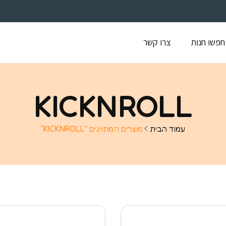
חפשו חנות
צרו קשר
KICKNROLL
עמוד הבית
מוצרים המתויגים “KICKNROLL”