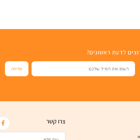
וצים לדעת ראשונים?
צרו קשר
א