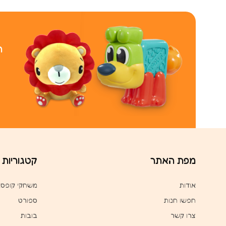
ר
מפת האתר
קטגוריות
אודות
משחקי קופס
חפשו חנות
ספורט
צרו קשר
בובות