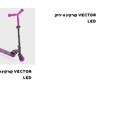
VECTOR קורקינט ירוק
LED
VECTOR קורקי
LED