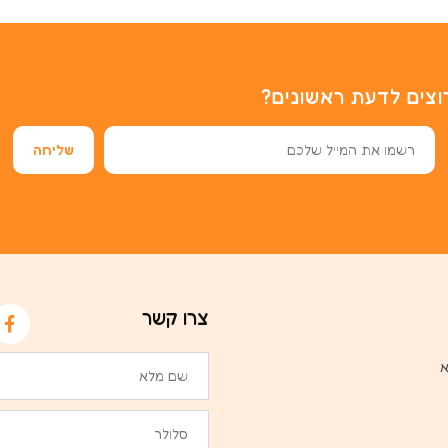
וצים לדעת ראשונים?
צרו קשר
א