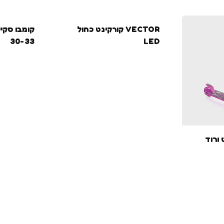
VECTOR קורקינט כחול
30-33
LED
נט ורוד