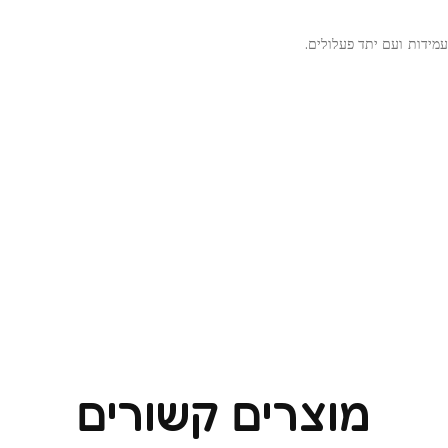
עמידות ועם יתד פעלולים.
מוצרים קשורים