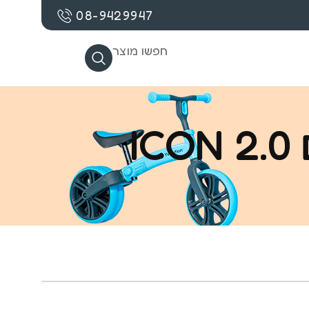
08-9429947
חפשו מוצר