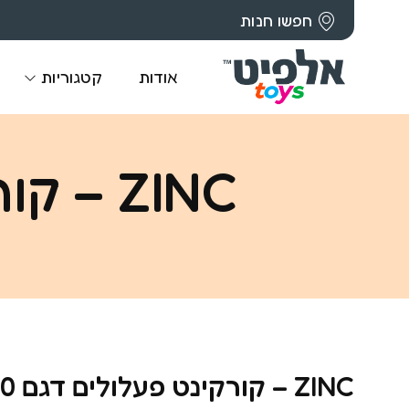
חפשו חנות
אודות
קטגוריות
ZINC – קורקינט פעלולים דגם ICON 2.0
ZINC – קורקינט פעלולים דגם ICON 2.0