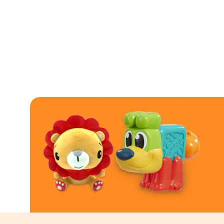
– LED