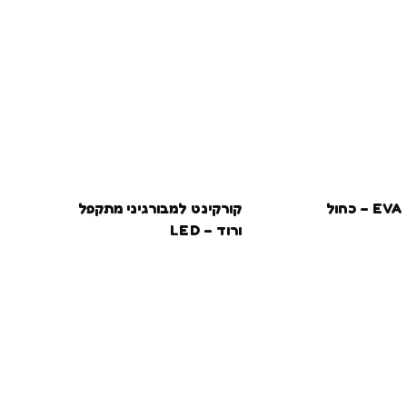
ל
קורקינט למבורגיני מתקפל
ורוד – LED