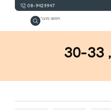
08-9429947
חפשו מוצר