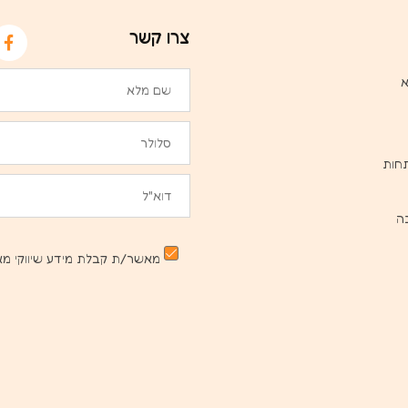
צרו קשר
א
חות
ה
מאשר/ת קבלת מידע שיווקי מא