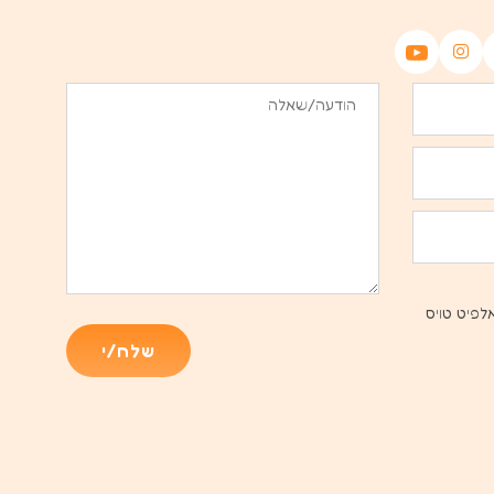
לפיט טויס