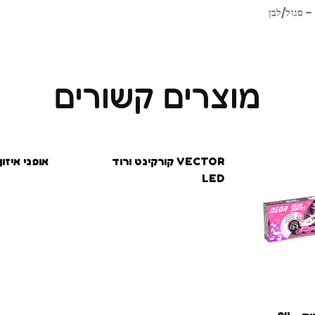
מוצרים קשורים
VECTOR קורקינט ורוד
אופני איזון EVA – כחו
LED