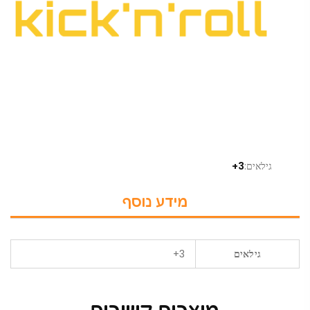
גילאים:
3+
מידע נוסף
גילאים
3+
מוצרים קשורים