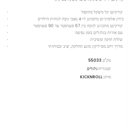
קורקינט קל משקל מתקפל
כידון אלומיניום מתכוונן ל-4 מצבי גובה לנוחות הילדים
קורקינט מתכוונן לגובה בין 67 סנטימטר עד 90 סנטימטר
עם אורות בגלגלים בזמן נסיעה
שלדה חזקה ומסיבית
מדרך רחב מסיליקון מונע החלקה, יציב ובטיחותי
מק"ט
55033
קטגוריה:
גלגלים
מותג:
KICKNROLL