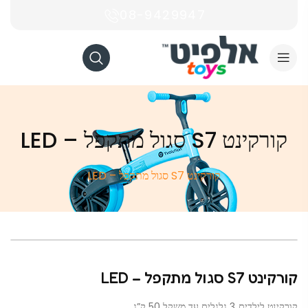
08-9429947
קורקינט S7 סגול מתקפל – LED
קורקינט S7 סגול מתקפל – LED
קורקינט S7 סגול מתקפל – LED
קורקינט לילדים 3 גלגלים עד משקל 50 ק”ג.