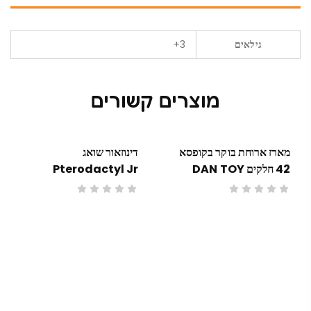
גילאים
3+
מוצרים קשורים
מארז ארוחת בוקר בקופסא
דינוזאור שואג
42 חלקים DAN TOY
Pterodactyl Jr