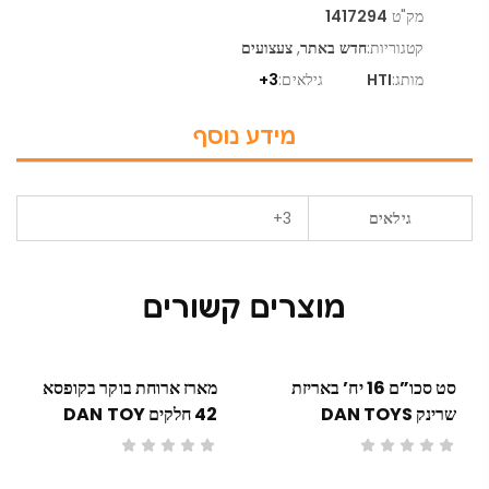
מק"ט
1417294
קטגוריות:
חדש באתר
,
צעצועים
מותג:
HTI
גילאים:
3+
מידע נוסף
גילאים
3+
מוצרים קשורים
סט סכו”ם 16 יח’ באריזת
מארז ארוחת בוקר בקופסא
שרינק DAN TOYS
42 חלקים DAN TOY