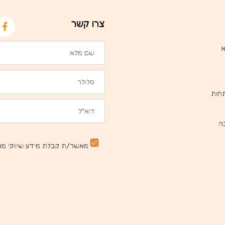
צרו קשר
א
חות
ה
מאשר/ת קבלת מידע שיווקי מא