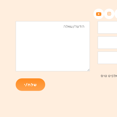
לפיט טויס