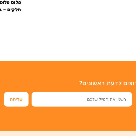
חלקים – ב
וצים לדעת ראשונים?