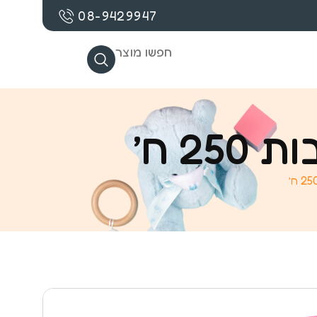
08-9429947
חפשו מוצר
2 ח’