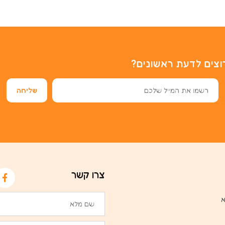
וצים לדעת ראשונים?
צרו קשר
א