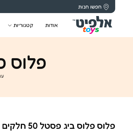
חפשו חנות
אודות
קטגוריות
פלוס פלוס
עמ
פלוס פלוס ביג פסטל 50 חלקים