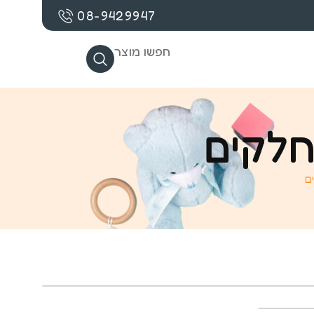
08-9429947
חפשו מוצר