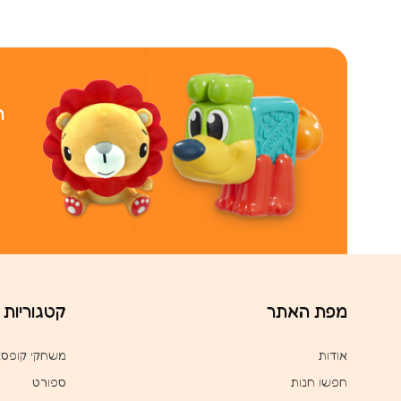
ר
מפת האתר
קטגוריות
אודות
משחקי קופס
חפשו חנות
ספורט