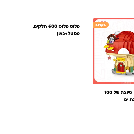
בקרוב
פלוס פלוס 600 חלקים,
פסטל+נאון
פלוס פלוס טיובה של 100
פל
ת ים
טיל 00