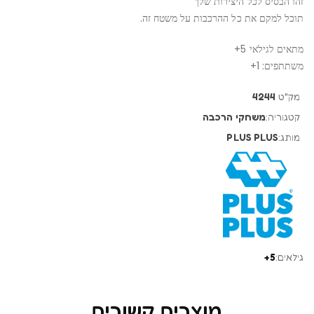
זהו הבסיס לכל היצירות שלך
תוכל למקם את כל ההרכבות על משטח זה.
מתאים לגילאי 5+
משתתפים: 1+
מק"ט
4244
קטגוריה:
משחקי הרכבה
מותג:
PLUS PLUS
גילאים:
5+
מוצרים קשורים