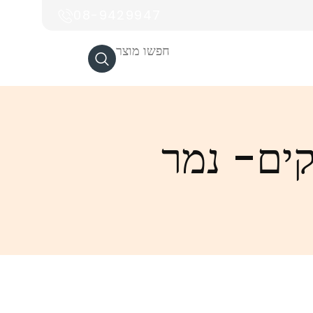
08-9429947
חפשו מוצר