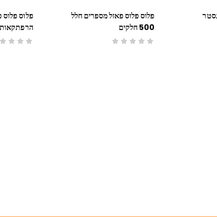
G דראגסטר
פלוס פלוס פאזל מספרים חלל
פלוס פלוס 
500 חלקים
הרפתקאות 250 חלקים