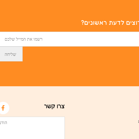
וצים לדעת ראשונים?
צרו קשר