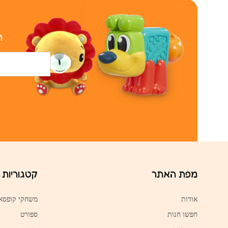
ר
מפת האתר
קטגוריות
אודות
משחקי קופסא
חפשו חנות
ספורט