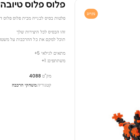
פלוס פלוס טיובה של 100 חלקי
בקרוב
פלטות בסיס לבנייה מבית פלוס פלוס ד
זהו הבסיס לכל היצירות שלך
תוכל למקם את כל ההרכבות על משטח 
מתאים לגילאי 5+
משתתפים: 1+
מק"ט
4088
קטגוריה:
משחקי הרכבה