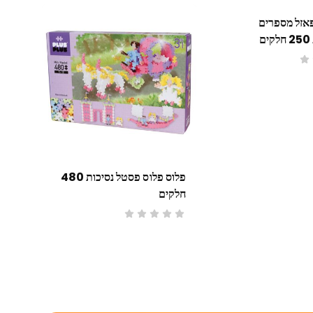
פאזל מספרים
פלוס פלוס פסטל נסיכות 480
חלקים
חלקי