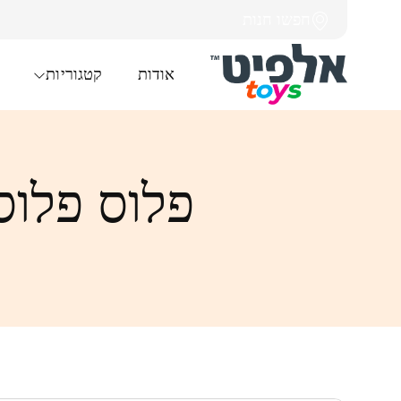
חפשו חנות
אודות
קטגוריות
פלוס פלוס טיובה