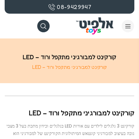
08-9429947
קורקינט למבורגיני מתקפל ורוד – LED
קורקינט למבורגיני מתקפל ורוד – LED
קורקינט למבורגיני מתקפל ורוד – LED
קורקינט 3 גלגלים לילדים עם אורות LED בגלגלים וכידון מתכת בעל 3 מצבי
גובה בעיצוב למבורגיני קונטאש המיתולוגית הקורקינט של למבורגיני הוא