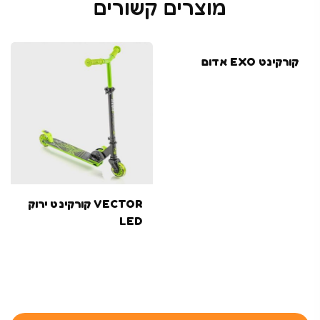
מוצרים קשורים
קורקינט EXO אדום
VECTOR קורקינט ירוק
LED