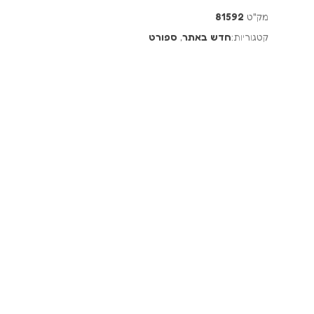
מק"ט
81592
קטגוריות:
חדש באתר
,
ספורט