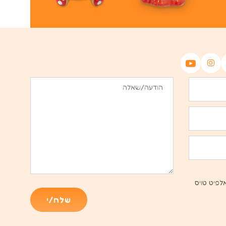
לפיט טויס