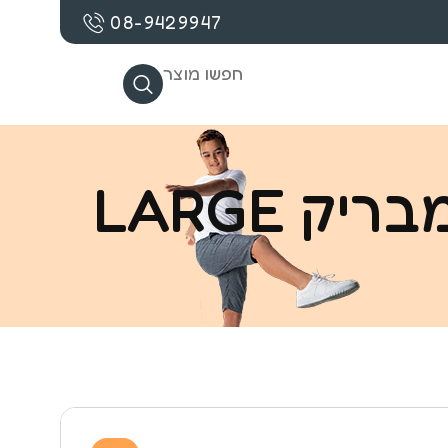
08-9429947
חפשו מוצר