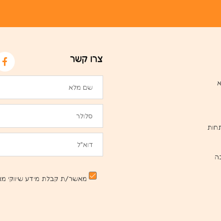
צרו קשר
א
חות
ה
מאשר/ת קבלת מידע שיווקי מא