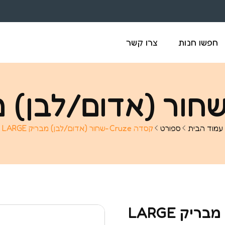
חפשו חנות
צרו קשר
עמוד הבית
ספורט
קסדה Cruze-שחור (אדום/לבן) מבריק LARGE