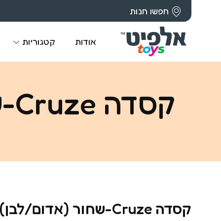
חפשו חנות
אודות
קטגוריות
קסדה Cruze-שחור (אדום/לבן) מבריק LARGE
קסדה Cruze-שחור (אדום/לבן) מבריק LARGE