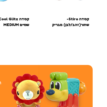
קסדה Stiro-
שחור(זהב/לבן) מבריק
שמיים MEDIUM
MEDIUM
ר