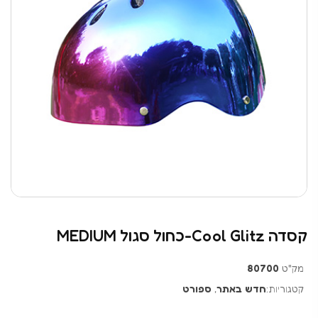
קסדה Cool Glitz-כחול סגול MEDIUM
מק"ט
80700
קטגוריות:
חדש באתר
,
ספורט