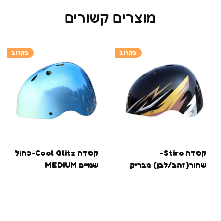
מוצרים קשורים
בקרוב
בקרוב
קסדה Stiro-
קסדה Cool Glitz-כחול
שחור(זהב/לבן) מבריק
שמיים MEDIUM
MEDIUM