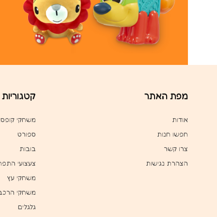
מפת האתר
קטגוריות
אודות
משחקי קופס
חפשו חנות
ספורט
צרו קשר
בובות
הצהרת נגישות
צעצועי התפת
משחקי עץ
משחקי הרכב
גלגלים