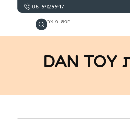
08-9429947
חפשו מוצר
D