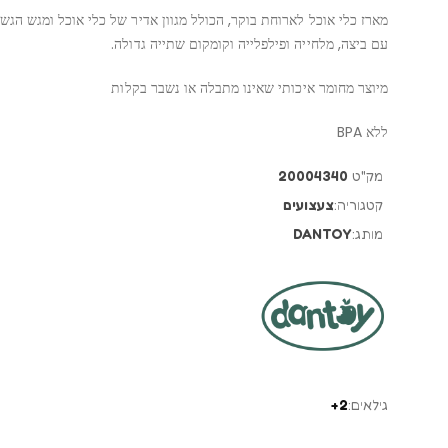
מארז כלי אוכל לארוחת בוקר, הכולל מגוון אדיר של כלי אוכל ומגש הגשה
עם ביצה, מלחייה ופילפלייה וקומקום שתייה גדולה.
מיוצר מחומר איכותי שאינו מתבלה או נשבר בקלות
ללא BPA
מק"ט
20004340
קטגוריה:
צעצועים
מותג:
DANTOY
גילאים:
2+