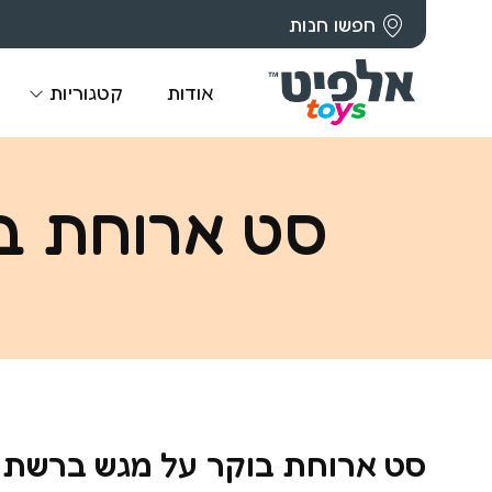
חפשו חנות
אודות
קטגוריות
סט ארוחת בוקר
סט ארוחת בוקר על מגש ברשת DAN TOY