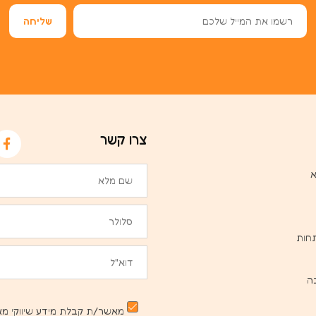
צרו קשר
א
חות
ה
מאשר/ת קבלת מידע שיווקי מא