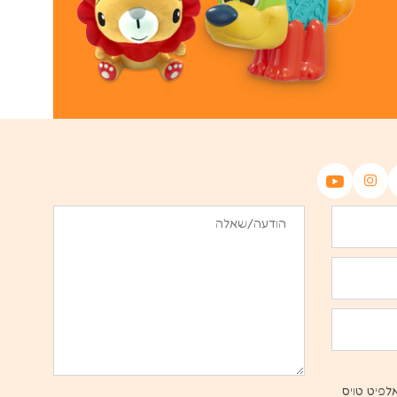
לפיט טויס