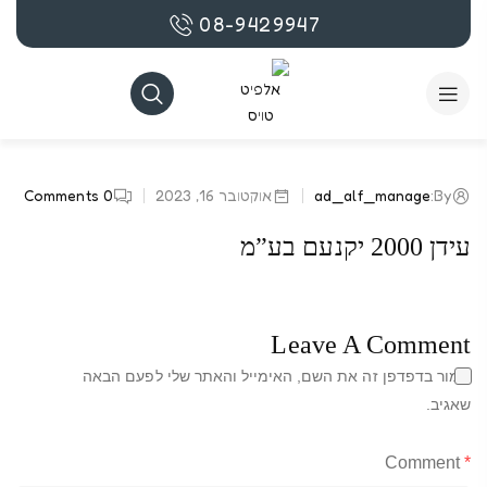
08-9429947
By:
ad_alf_manage
אוקטובר 16, 2023
0
Comments
עידן 2000 יקנעם בע”מ
Leave A Comment
שמור בדפדפן זה את השם, האימייל והאתר שלי לפעם הבאה
שאגיב.
Comment
*