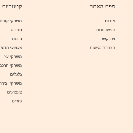
מפת האתר
קטגוריות
אודות
משחקי קופס
חפשו חנות
ספורט
צרו קשר
בובות
הצהרת נגישות
צעצועי התפ
משחקי עץ
משחקי הרכב
גלגלים
משחקי יצירה
צעצועים
פורים