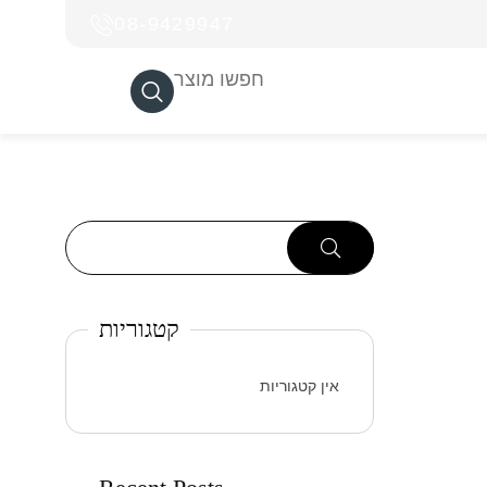
08-9429947
חפשו מוצר
קטגוריות
אין קטגוריות