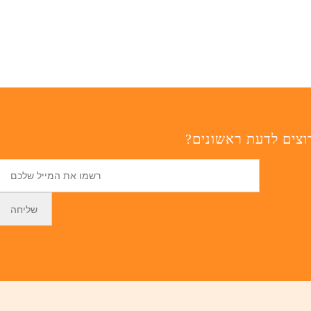
וצים לדעת ראשונים?