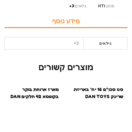
מותג:
HTI
גילאים:
3+
מידע נוסף
3+
גילאים
מוצרים קשורים
סט סכו”ם 16 יח’ באריזת
מארז ארוחת בוקר
שרינק DAN TOYS
בקופסא 42 חלקים DAN
TOY