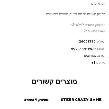
המתאימים.
מחשק חשיבה מפתח זריזות תגובות ומחשיבה.
המשחק מתאים לגילאי 3+
משתתפים: 2-4
מק"ט
26001330
קטגוריה:
משחקי קופסא
מותג:
משחקים
גילאים:
3+
מוצרים קשורים
STEER CRAZY GAME
משחק 4 בשורה