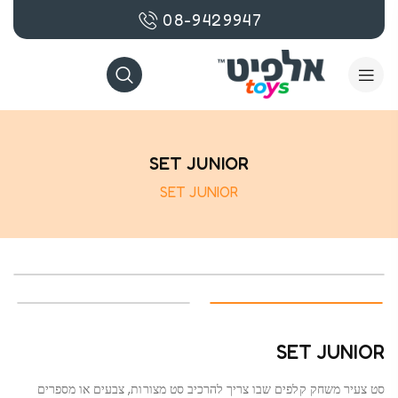
08-9429947
SET JUNIOR
SET JUNIOR
SET JUNIOR
סט צעיר משחק קלפים שבו צריך להרכיב סט מצורות, צבעים או מספרים