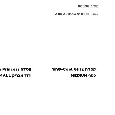
מק"ט
80038
קטגוריות:
חדש באתר
,
ספורט
בקרוב
קסדה Cool Glitz-שחור
כסף MEDIUM
ורוד מבריק SMALL