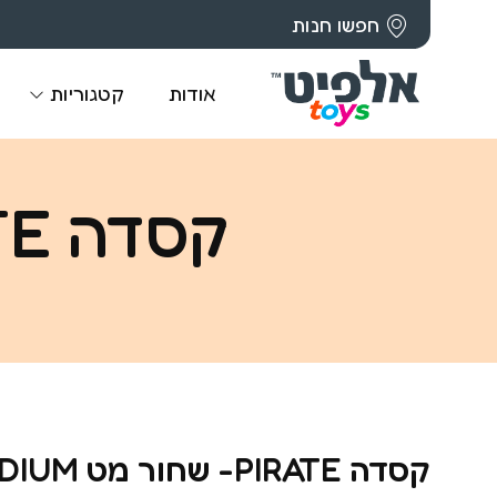
חפשו חנות
אודות
קטגוריות
קסדה PIRATE- שחור מט MEDIUM
קסדה PIRATE- שחור מט MEDIUM