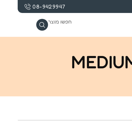
08-9429947
חפשו מוצר