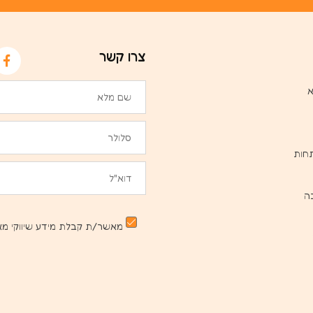
צרו קשר
א
חות
ה
מאשר/ת קבלת מידע שיווקי מא