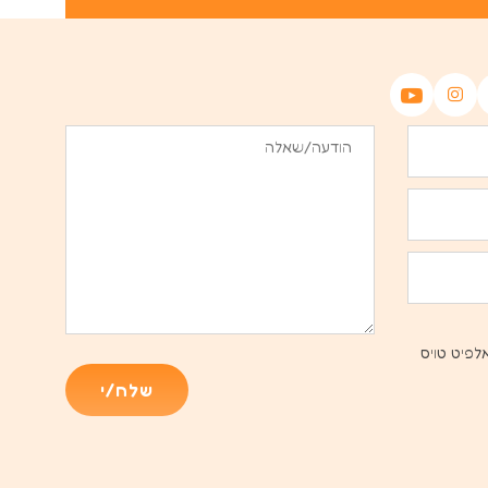
לפיט טויס