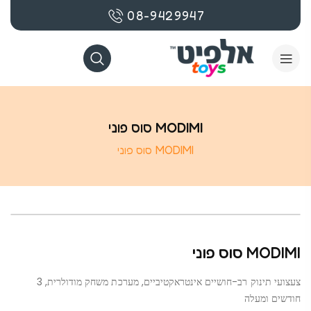
08-9429947
MODIMI סוס פוני
MODIMI סוס פוני
MODIMI סוס פוני
צעצועי תינוק רב-חושיים אינטראקטיביים, מערכת משחק מודולרית, 3
חודשים ומעלה