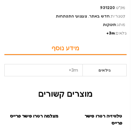
מק"ט
931220
קטגוריות:
חדש באתר
,
צעצועי התפתחות
מותג:
תינוקות
גילאים:
3m+
מידע נוסף
3m+
גילאים
מוצרים קשורים
טלוויזיה רטרו פישר
מצלמה רטרו פישר פרייס
פרייס