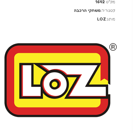
מק"ט
1642
קטגוריה:
משחקי הרכבה
מותג:
LOZ