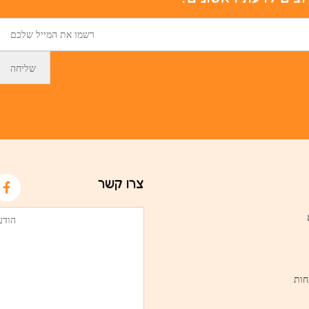
צרו קשר
חות