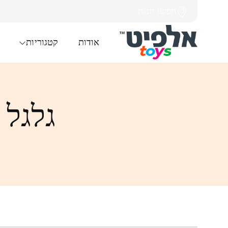
חפשו חנות
אודות
קטגוריות
גלגל 