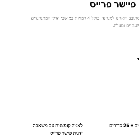
 פיישר פרייס
סובבו את הכפתור כדי שהגלגל הענק יסתובב והאזינו למנגינה. כולל 4 דמויות במושבי הדלי המתנדנדים
שנתיים ומעלה.
בריכת כדורים + 25 כדורים
לאמה קופצנית עם משאבה
ידנית פישר פרייס