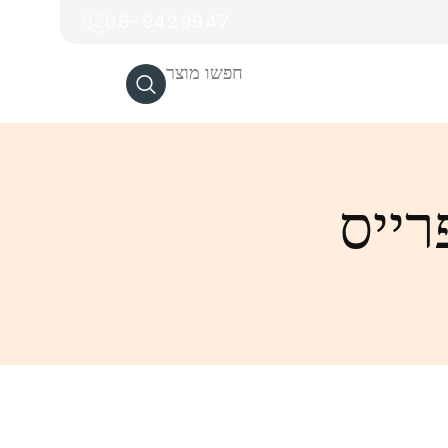
08-9429947
חפשו מוצר
רייס