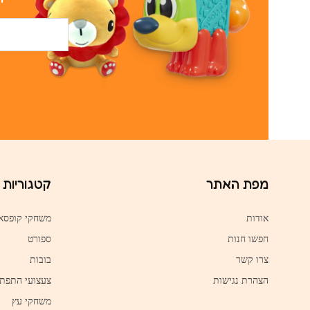
מפת האתר
קטגוריות
אודות
משחקי קופסא
חפשו חנות
ספורט
צרו קשר
בובות
הצהרת נגישות
צעצועי התפת
משחקי עץ