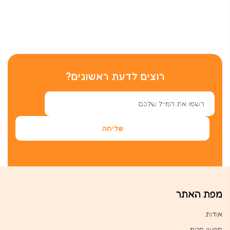
רוצים לדעת ראשונים?
מפת האתר
אודות
חפשו חנות