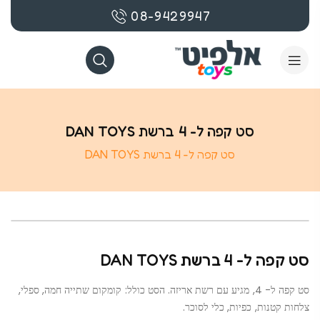
08-9429947
סט קפה ל- 4 ברשת DAN TOYS
סט קפה ל- 4 ברשת DAN TOYS
סט קפה ל- 4 ברשת DAN TOYS
סט קפה ל- 4, מגיע עם רשת אריזה. הסט כולל: קומקום שתייה חמה, ספלי,
צלחות קטנות, כפיות, כלי לסוכר.