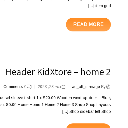
item grid […]
READ MORE
Header KidXtore – home 2
By:
ad_alf_manage
מאי 23, 2023
0
Comments
 Mussel sleeve t-shirt 1 x $20.00 Wooden wind-up deer – Blue,
heckout $0.00 Home Home 1 Home 2 Home 3 Shop Shop Layouts
Shop sidebar left Shop […]