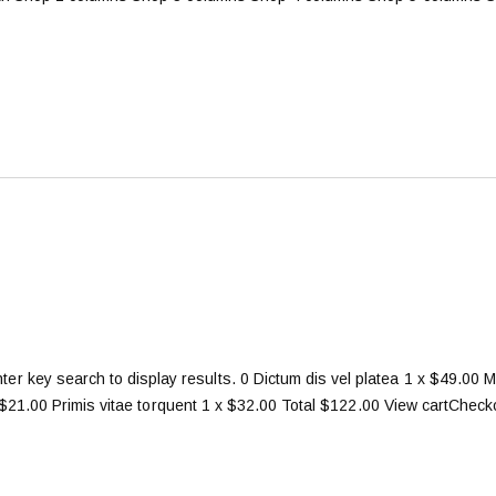
ter key search to display results. 0 Dictum dis vel platea 1 x $49.00
 $21.00 Primis vitae torquent 1 x $32.00 Total $122.00 View cartC