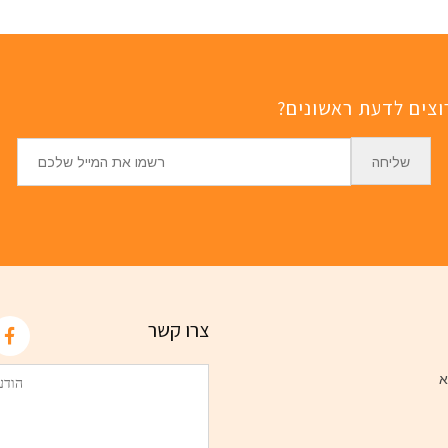
וצים לדעת ראשונים?
צרו קשר
א