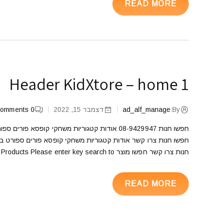
READ MORE
Header KidXtore – home 1
By:
ad_alf_manage
דצמבר 15, 2022
0
omments
חפשו חנות 08-9429947 אודות קטגוריות משחקי ק
חפשו חנות צרו קשר אודות קטגוריות משחקי קופסא פורים ספורט 
חנות צרו קשר חפשו מוצר Search For Products Please enter key search to […]
READ MORE