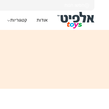
חפשו חנות
אודות
קטגוריות