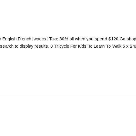
h English French [woocs] Take 30% off when you spend $120 Go shop
 search to display results. 0 Tricycle For Kids To Learn To Walk 5 x $