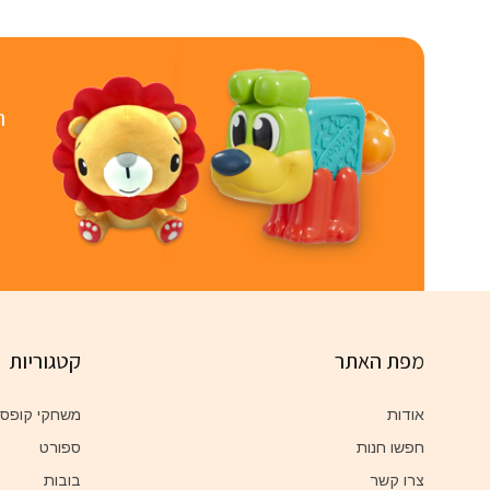
ר
מפת האתר
קטגוריות
אודות
משחקי קופס
חפשו חנות
ספורט
צרו קשר
בובות