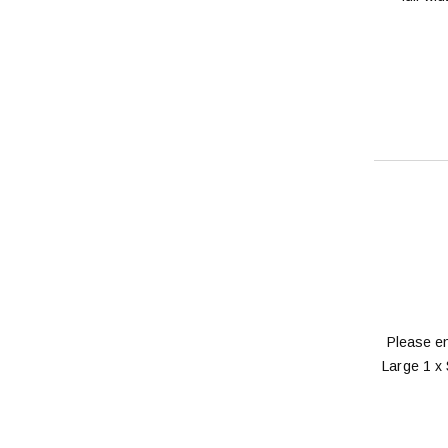
Please en
Large 1 x