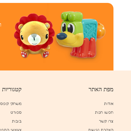
ר
מפת האתר
קטגוריות
אודות
משחקי קופס
חפשו חנות
ספורט
צרו קשר
בובות
הצהרת נגישות
צעצועי התפת