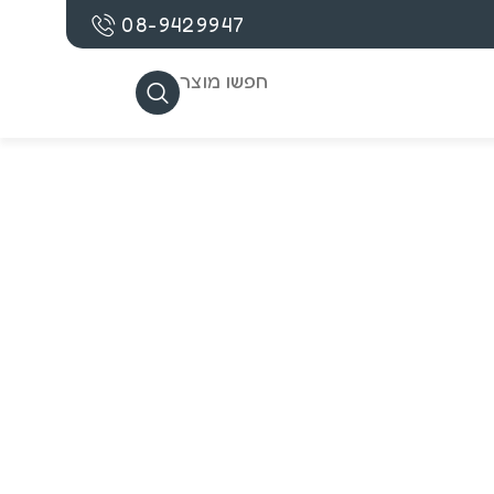
08-9429947
חפשו מוצר