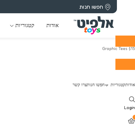
חפשו חנות
אודות
קטגוריות
$15 Graphic Tees
Shop now
אודות
קטגוריות
חפשו חנות
צרו קשר
Login