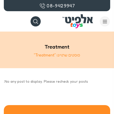
08-9429947
Treatment
פוסטים שתוייגו ”Treatment“
No any post to display. Please recheck your posts.